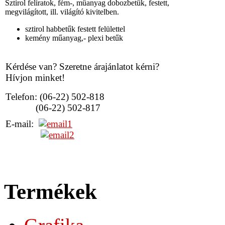
Sztirol feliratok, fém-, műanyag dobozbetűk, festett,
megvilágított, ill. világító kivitelben.
sztirol habbetűk festett felülettel
kemény műanyag,- plexi betűk
Kérdése van? Szeretne árajánlatot kérni?
Hívjon minket!
Telefon: (06-22) 502-818
(06-22) 502-817
E-mail:
Termékek