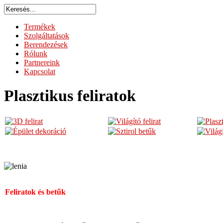
Termékek
Szolgáltatások
Berendezések
Rólunk
Partnereink
Kapcsolat
Plasztikus feliratok
Feliratok és betűk