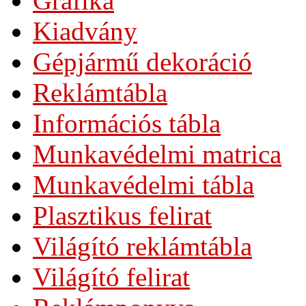
Grafika
Kiadvány
Gépjármű dekoráció
Reklámtábla
Információs tábla
Munkavédelmi matrica
Munkavédelmi tábla
Plasztikus felirat
Világító reklámtábla
Világító felirat