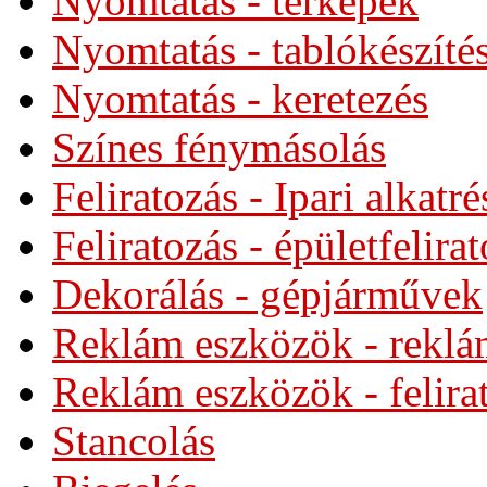
Nyomtatás - térképek
Nyomtatás - tablókészíté
Nyomtatás - keretezés
Színes fénymásolás
Feliratozás - Ipari alkatré
Feliratozás - épületfelira
Dekorálás - gépjárművek
Reklám eszközök - rekl
Reklám eszközök - felira
Stancolás