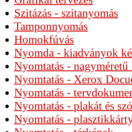
Szitázás - szitanyomás
Tamponnyomás
Homokfúvás
Nyomda - kiadványok kés
Nyomtatás - nagyméretű
Nyomtatás - Xerox Docu
Nyomtatás - tervdokume
Nyomtatás - plakát és sz
Nyomtatás - plasztikkárt