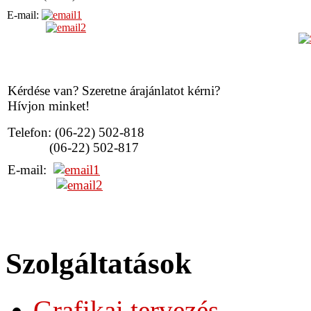
E-mail:
Kérdése van? Szeretne árajánlatot kérni?
Hívjon minket!
Telefon: (06-22) 502-818
(06-22) 502-817
E-mail:
Szolgáltatások
Grafikai tervezés