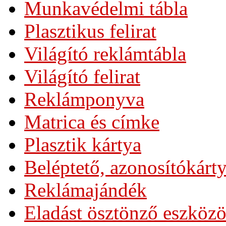
Munkavédelmi tábla
Plasztikus felirat
Világító reklámtábla
Világító felirat
Reklámponyva
Matrica és címke
Plasztik kártya
Beléptető, azonosítókárt
Reklámajándék
Eladást ösztönző eszköz