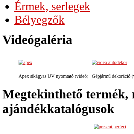
Érmek, serlegek
Bélyegzők
Videógaléria
Apex síkágyas UV nyomtató (videó)
Gépjármű dekoráció (
Megtekinthető termék, 
ajándékkatalógusok