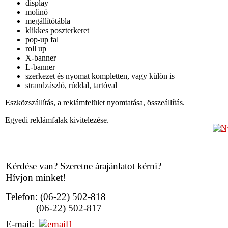
display
molinó
megállítótábla
klikkes poszterkeret
pop-up fal
roll up
X-banner
L-banner
szerkezet és nyomat kompletten, vagy külön is
strandzászló, rúddal, tartóval
Eszközszállítás, a reklámfelület nyomtatása, összeállítás.
Egyedi reklámfalak kivitelezése.
Kérdése van? Szeretne árajánlatot kérni?
Hívjon minket!
Telefon: (06-22) 502-818
(06-22) 502-817
E-mail: