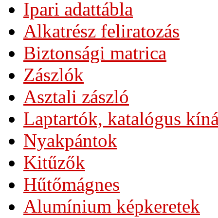
Ipari adattábla
Alkatrész feliratozás
Biztonsági matrica
Zászlók
Asztali zászló
Laptartók, katalógus kín
Nyakpántok
Kitűzők
Hűtőmágnes
Alumínium képkeretek