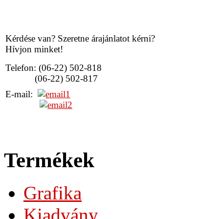
Kérdése van? Szeretne árajánlatot kérni?
Hívjon minket!
Telefon: (06-22) 502-818
(06-22) 502-817
E-mail:
Termékek
Grafika
Kiadvány