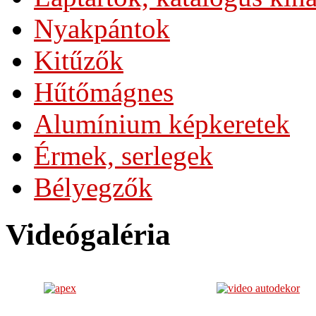
Nyakpántok
Kitűzők
Hűtőmágnes
Alumínium képkeretek
Érmek, serlegek
Bélyegzők
Videógaléria