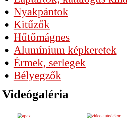
Nyakpántok
Kitűzők
Hűtőmágnes
Alumínium képkeretek
Érmek, serlegek
Bélyegzők
Videógaléria