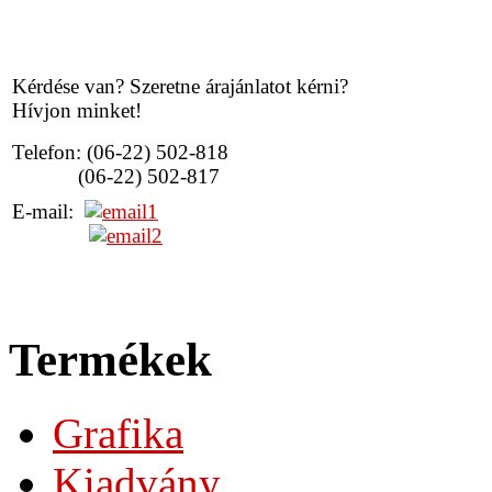
Kérdése van? Szeretne árajánlatot kérni?
Hívjon minket!
Telefon: (06-22) 502-818
(06-22) 502-817
E-mail:
Termékek
Grafika
Kiadvány