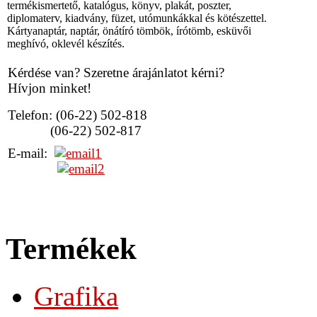
termékismertető, katalógus, könyv, plakát, poszter,
diplomaterv, kiadvány, füzet, utómunkákkal és kötészettel.
Kártyanaptár, naptár, önátíró tömbök, írótömb, esküvői
meghívó, oklevél készítés.
Kérdése van? Szeretne árajánlatot kérni?
Hívjon minket!
Telefon: (06-22) 502-818
(06-22) 502-817
E-mail:
Termékek
Grafika