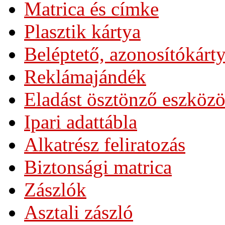
Matrica és címke
Plasztik kártya
Beléptető, azonosítókárt
Reklámajándék
Eladást ösztönző eszköz
Ipari adattábla
Alkatrész feliratozás
Biztonsági matrica
Zászlók
Asztali zászló