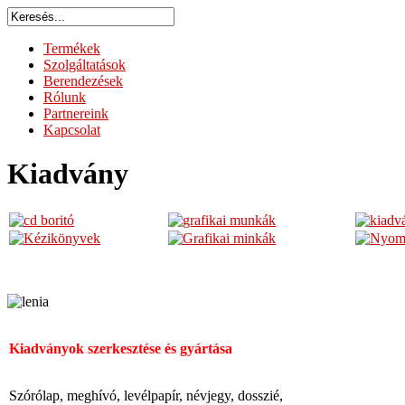
Termékek
Szolgáltatások
Berendezések
Rólunk
Partnereink
Kapcsolat
Kiadvány
Kiadványok szerkesztése és gyártása
Szórólap, meghívó, levélpapír, névjegy, dosszié,