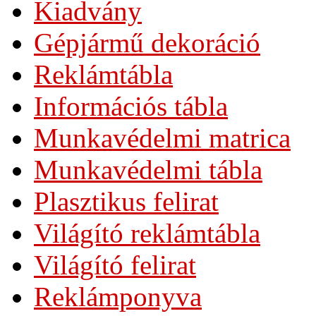
Kiadvány
Gépjármű dekoráció
Reklámtábla
Információs tábla
Munkavédelmi matrica
Munkavédelmi tábla
Plasztikus felirat
Világító reklámtábla
Világító felirat
Reklámponyva