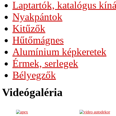
Laptartók, katalógus kín
Nyakpántok
Kitűzők
Hűtőmágnes
Alumínium képkeretek
Érmek, serlegek
Bélyegzők
Videógaléria