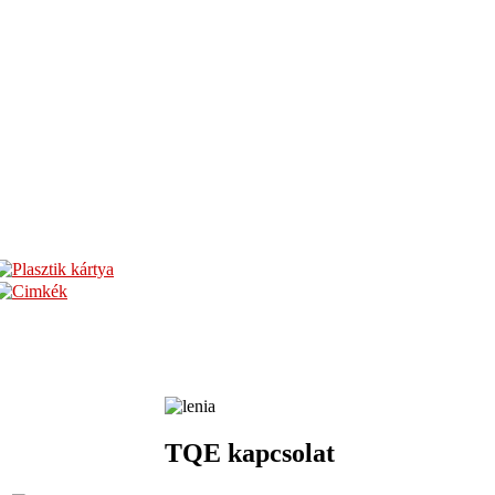
TQE kapcsolat