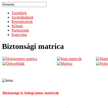
Termékek
Szolgáltatások
Berendezések
Rólunk
Partnereink
Kapcsolat
Biztonsági matrica
Biztonsági és hologramos matricák